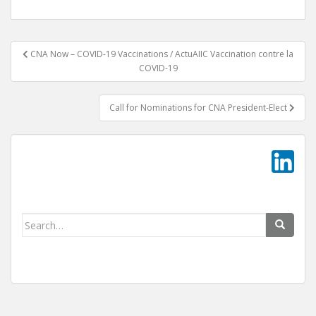
Post
CNA Now – COVID-19 Vaccinations / ActuAIIC Vaccination contre la
navigation
COVID-19
Call for Nominations for CNA President-Elect
Search
for: